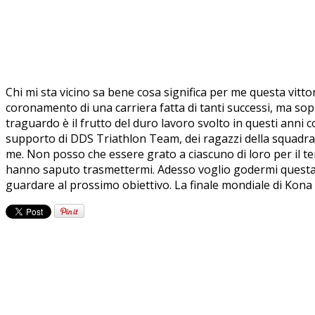
Chi mi sta vicino sa bene cosa significa per me questa vittor
coronamento di una carriera fatta di tanti successi, ma sopr
traguardo è il frutto del duro lavoro svolto in questi anni
supporto di DDS Triathlon Team, dei ragazzi della squadra 
me. Non posso che essere grato a ciascuno di loro per il t
hanno saputo trasmettermi. Adesso voglio godermi questa v
guardare al prossimo obiettivo. La finale mondiale di Kona 