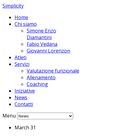
Simplicity
Home
Chi siamo
Simone Enzo
Diamantini
Fabio Vedana
Giovanni Lorenzon
Atleti
Servizi
Valutazione funzionale
Allenamento
Coaching
Iniziative
News
Contatti
Menu
March 31