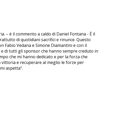
ia. – è il commento a caldo di Daniel Fontana - È il
attutto di quotidiani sacrifici e rinunce. Questo
 con Fabio Vedana e Simone Diamantini e con il
e di tutti gli sponsor che hanno sempre creduto in
empo che mi hanno dedicato e per la forza che
ittoria e recuperare al meglio le forze per
mi aspetta”.